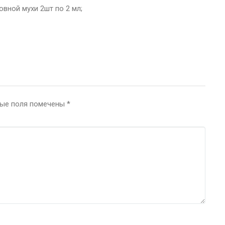
ковной мухи 2шт по 2 мл;
ные поля помечены
*