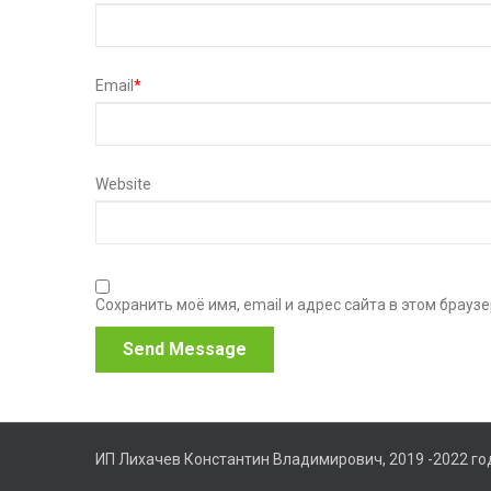
Email
*
Website
Сохранить моё имя, email и адрес сайта в этом брау
ИП Лихачев Константин Владимирович, 2019 -2022 го