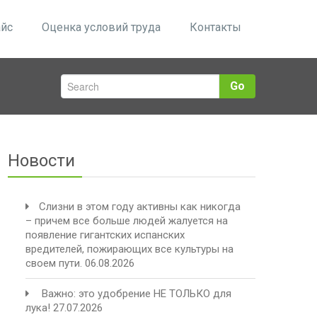
йс
Оценка условий труда
Контакты
Go
Новости
Слизни в этом году активны как никогда
– причем все больше людей жалуется на
появление гигантских испанских
вредителей, пожирающих все культуры на
своем пути.
06.08.2026
️ Важно: это удобрение НЕ ТОЛЬКО для
лука!
27.07.2026