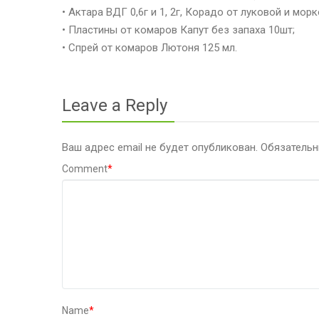
• Актара ВДГ 0,6г и 1, 2г, Корадо от луковой и мор
• Пластины от комаров Капут без запаха 10шт;
• Спрей от комаров Лютоня 125 мл.
Leave a Reply
Ваш адрес email не будет опубликован.
Обязатель
Comment
*
Name
*