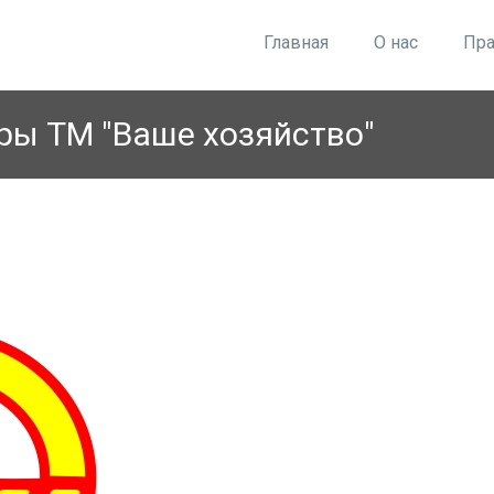
Главная
О нас
Пра
ры ТМ "Ваше хозяйство"