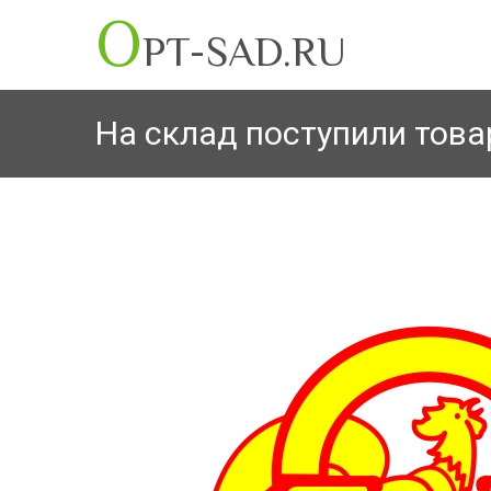
O
PT-SAD.RU
На склад поступили това