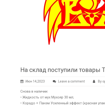
На склад поступили товары 
Июн 14,2023
Leave a comment
By o
Снова в наличии:
• Жидкость от мух Мухояр 30 мл;
• Корадо + Панэм Усиленный эффект (красная упак