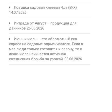
Ловушка садовая клеевая 4шт (В/Х)
14.07.2026
Интрада от Август – продукция для
дачников
26.06.2026
Июнь и июль — это абсолютный пик
спроса на садовые опрыскиватели. Если в
мае люди только готовятся к сезону, то в
июне-июле начинается активная,
ежедневная борьба за урожай.
03.06.2026