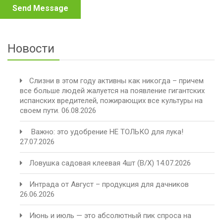
Новости
Слизни в этом году активны как никогда – причем
все больше людей жалуется на появление гигантских
испанских вредителей, пожирающих все культуры на
своем пути.
06.08.2026
️ Важно: это удобрение НЕ ТОЛЬКО для лука!
27.07.2026
Ловушка садовая клеевая 4шт (В/Х)
14.07.2026
Интрада от Август – продукция для дачников
26.06.2026
Июнь и июль — это абсолютный пик спроса на