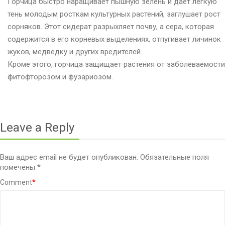
Горчица быстро наращивает пышную зелень и дает легкую
тень молодым росткам культурных растений, заглушает рост
сорняков. Этот сидерат разрыхляет почву, а сера, которая
содержится в его корневых выделениях, отпугивает личинок
жуков, медведку и других вредителей.
Кроме этого, горчица защищает растения от заболеваемости
фитофторозом и фузариозом.
Leave a Reply
Ваш адрес email не будет опубликован.
Обязательные поля
помечены
*
Comment
*