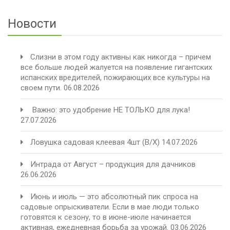
Новости
Слизни в этом году активны как никогда – причем
все больше людей жалуется на появление гигантских
испанских вредителей, пожирающих все культуры на
своем пути.
06.08.2026
️ Важно: это удобрение НЕ ТОЛЬКО для лука!
27.07.2026
Ловушка садовая клеевая 4шт (В/Х)
14.07.2026
Интрада от Август – продукция для дачников
26.06.2026
Июнь и июль — это абсолютный пик спроса на
садовые опрыскиватели. Если в мае люди только
готовятся к сезону, то в июне-июле начинается
активная, ежедневная борьба за урожай.
03.06.2026