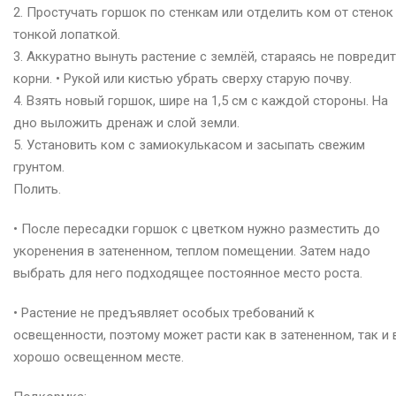
2. Простучать горшок по стенкам или отделить ком от стенок
тонкой лопаткой.
3. Аккуратно вынуть растение с землёй, стараясь не повреди
корни. • Рукой или кистью убрать сверху старую почву.
4. Взять новый горшок, шире на 1,5 см с каждой стороны. На
дно выложить дренаж и слой земли.
5. Установить ком с замиокулькасом и засыпать свежим
грунтом.
Полить.
• После пересадки горшок с цветком нужно разместить до
укоренения в затененном, теплом помещении. Затем надо
выбрать для него подходящее постоянное место роста.
• Растение не предъявляет особых требований к
освещенности, поэтому может расти как в затененном, так и 
хорошо освещенном месте.