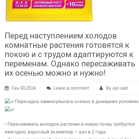
Перед наступлением холодов
комнатные растения готовятся к
покою и с трудом адаптируются к
переменам. Однако пересаживать
их осенью можно и нужно!
Сен 30,2024
Leave a comment
By opt-sad
Пересадка замиокулькаса осенью в домашних условиях
• Пересаживать молодое растение в новую почву требуется
ежегодно, взрослый экземпляр — раз в 2 года.