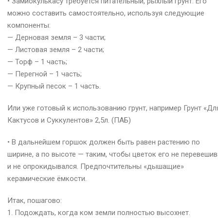
• Замиокулькасу требуется питательный, рыхлый грунт. Его
можно составить самостоятельно, используя следующие
компоненты:
— Дерновая земля – 3 части;
— Листовая земля – 2 части;
— Торф – 1 часть;
— Перегной – 1 часть;
— Крупный песок – 1 часть.
Или уже готовый к использованию грунт, например Грунт «Дл
Кактусов и Суккулентов» 2,5л. (ПАБ)
• В дальнейшем горшок должен быть равен растению по
ширине, а по высоте — таким, чтобы цветок его не перевеши
и не опрокидывался. Предпочтительны «дышащие»
керамические ёмкости.
Итак, пошагово:
1. Подождать, когда ком земли полностью высохнет.