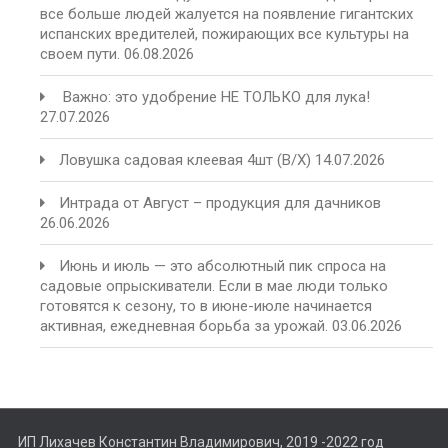
все больше людей жалуется на появление гигантских
испанских вредителей, пожирающих все культуры на
своем пути.
06.08.2026
️ Важно: это удобрение НЕ ТОЛЬКО для лука!
27.07.2026
Ловушка садовая клеевая 4шт (В/Х)
14.07.2026
Интрада от Август – продукция для дачников
26.06.2026
Июнь и июль — это абсолютный пик спроса на
садовые опрыскиватели. Если в мае люди только
готовятся к сезону, то в июне-июле начинается
активная, ежедневная борьба за урожай.
03.06.2026
ИП Лихачев Константин Владимирович, 2019 -2022 год