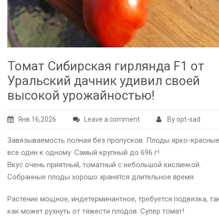
Томат Сибирская гирлянда F1 от
Уральский дачник удивил своей
высокой урожайностью!
Янв 16,2026
Leave a comment
By opt-sad
Завязываемость полная без пропусков. Плоды ярко-красные
все один к одному. Самый крупный до 696 г!
Вкус очень приятный, томатный с небольшой кислинкой.
Собранные плоды хорошо хранятся длительное время.
Растение мощное, индетерминантное, требуется подвязка, та
как может рухнуть от тяжести плодов. Супер томат!