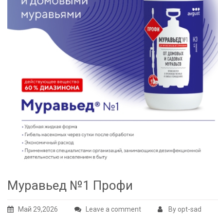
Муравьед №1 Профи
Май 29,2026
Leave a comment
By opt-sad